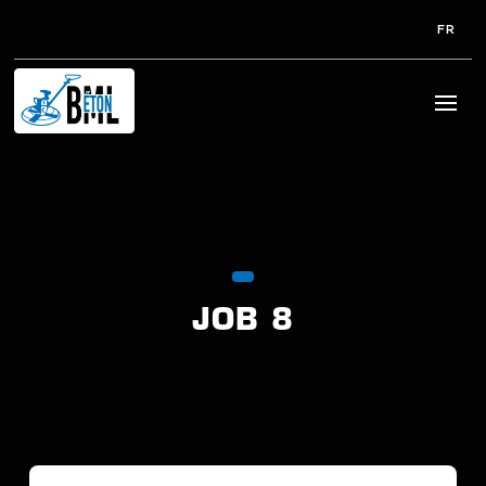
FR
JOB 8