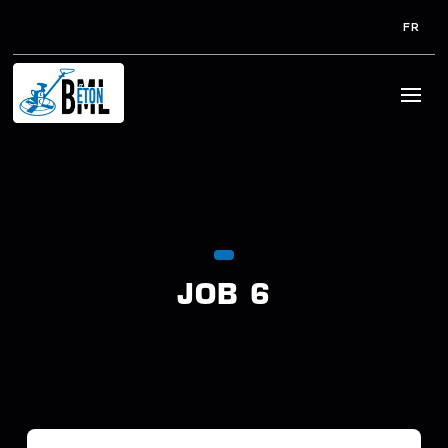
FR
JOB 6